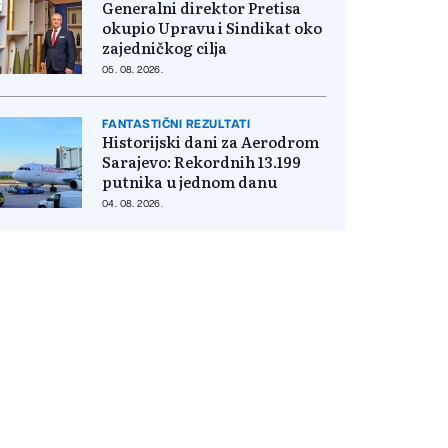
Generalni direktor Pretisa
okupio Upravu i Sindikat oko
zajedničkog cilja
05. 08. 2026.
FANTASTIČNI REZULTATI
Historijski dani za Aerodrom
Sarajevo: Rekordnih 13.199
putnika u jednom danu
04. 08. 2026.