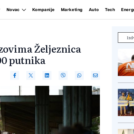
Novac
Kompanije
Marketing
Auto
Tech
Energ
Izd
zovima Željeznica
00 putnika