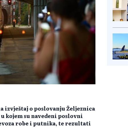
a izvještaj o poslovanju Željeznica
u, u kojem su navedeni poslovni
evoza robe i putnika, te rezultati