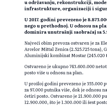
u održavanju, rekonstrukciji, moder
infrastrukture, organizaciji i sigu
U 2017. godini prevezeno je 8.873.00
nego u prethodnoj. U odnosu na plan
dominira unutrašnji saobraćaj sa 5
Najveći obim prevoza ostvaren je za El
Arcelor Mittal Zenica (2.525.725 tona), 
Aluminijski kombinat Mostar (245.020 
Ostvareno je ukupno 743.600.000 netoton
posto više u odnosu na plan.
U prošloj godini prevezeno je 355.000 pu
za 97.000 putnika više, dok je odnosu na
četiri posto. Ostvareno je 21.900.000 pu
12.900.000, što je 1.300.000 ili šest pos