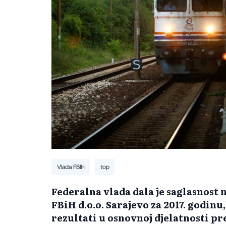
Vlada FBIH
top
Federalna vlada dala je saglasnost n
FBiH d.o.o. Sarajevo za 2017. godin
rezultati u osnovnoj djelatnosti pr