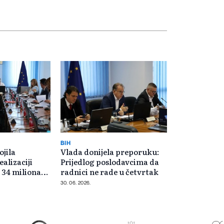
BIH
ojila
Vlada donijela preporuku:
ealizaciji
Prijedlog poslodavcima da
 34 miliona
radnici ne rade u četvrtak
30. 06. 2026.