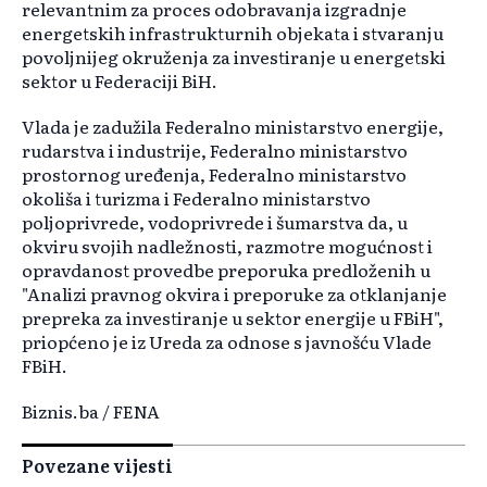
relevantnim za proces odobravanja izgradnje
energetskih infrastrukturnih objekata i stvaranju
povoljnijeg okruženja za investiranje u energetski
sektor u Federaciji BiH.
Vlada je zadužila Federalno ministarstvo energije,
rudarstva i industrije, Federalno ministarstvo
prostornog uređenja, Federalno ministarstvo
okoliša i turizma i Federalno ministarstvo
poljoprivrede, vodoprivrede i šumarstva da, u
okviru svojih nadležnosti, razmotre mogućnost i
opravdanost provedbe preporuka predloženih u
"Analizi pravnog okvira i preporuke za otklanjanje
prepreka za investiranje u sektor energije u FBiH",
priopćeno je iz Ureda za odnose s javnošću Vlade
FBiH.
Biznis.ba / FENA
Povezane vijesti