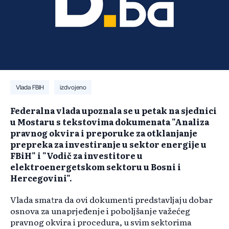
Vlada FBIH
izdvojeno
Federalna vlada upoznala se u petak na sjednici
u Mostaru s tekstovima dokumenata "Analiza
pravnog okvira i preporuke za otklanjanje
prepreka za investiranje u sektor energije u
FBiH" i "Vodič za investitore u
elektroenergetskom sektoru u Bosni i
Hercegovini".
Vlada smatra da ovi dokumenti predstavljaju dobar
osnova za unaprjeđenje i poboljšanje važećeg
pravnog okvira i procedura, u svim sektorima