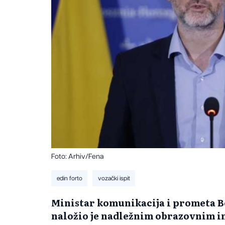
Foto: Arhiv/Fena
edin forto
vozački ispit
Ministar komunikacija i prometa B
naložio je nadležnim obrazovnim i