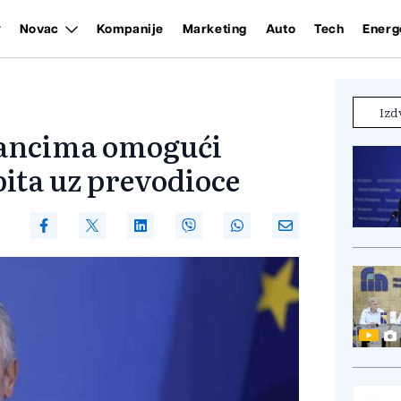
Novac
Kompanije
Marketing
Auto
Tech
Energ
Izd
trancima omogući
pita uz prevodioce