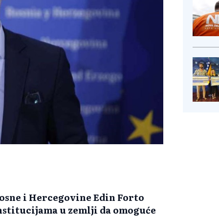
osne i Hercegovine Edin Forto
nstitucijama u zemlji da omoguće