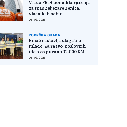
Vlada FBiH ponudila rješenja
za spas Željezare Zenica,
vlasnik ih odbio
05. 08. 2026.
PODRŠKA GRADA
Bihać nastavlja ulagati u
mlade: Za razvoj poslovnih
ideja osigurano 32.000 KM
05. 08. 2026.