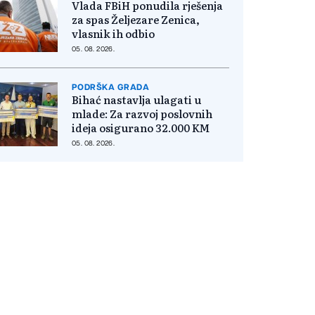
Vlada FBiH ponudila rješenja
za spas Željezare Zenica,
vlasnik ih odbio
05. 08. 2026.
PODRŠKA GRADA
Bihać nastavlja ulagati u
mlade: Za razvoj poslovnih
ideja osigurano 32.000 KM
05. 08. 2026.