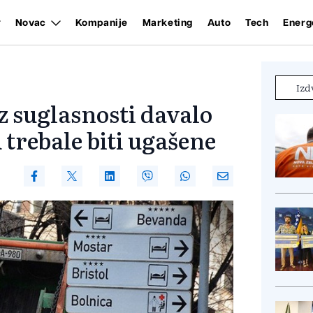
Novac
Kompanije
Marketing
Auto
Tech
Energ
Izd
 suglasnosti davalo
trebale biti ugašene