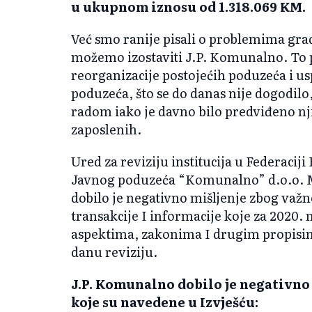
u ukupnom iznosu od 1.318.069 KM.
Već smo ranije pisali o problemima grad
možemo izostaviti J.P. Komunalno. To 
reorganizacije postojećih poduzeća i 
poduzeća, što se do danas nije dogodilo,
radom iako je davno bilo predviđeno n
zaposlenih.
Ured za reviziju institucija u Federaciji
Javnog poduzeća “Komunalno” d.o.o. M
dobilo je negativno mišljenje zbog važno
transakcije I informacije koje za 2020.
aspektima, zakonima I drugim propisima 
danu reviziju.
J.P. Komunalno dobilo je negativno 
koje su navedene u Izvješću: