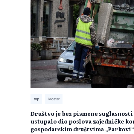
top
Mostar
Društvo je bez pismene suglasnosti
ustupalo dio poslova zajedničke k
gospodarskim društvima „Parkovi“ p