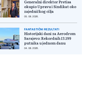
Generalni direktor Pretisa
okupio Upravu i Sindikat oko
zajedničkog cilja
05. 08. 2026.
FANTASTIČNI REZULTATI
Historijski dani za Aerodrom
Sarajevo: Rekordnih 13.199
putnika u jednom danu
04. 08. 2026.