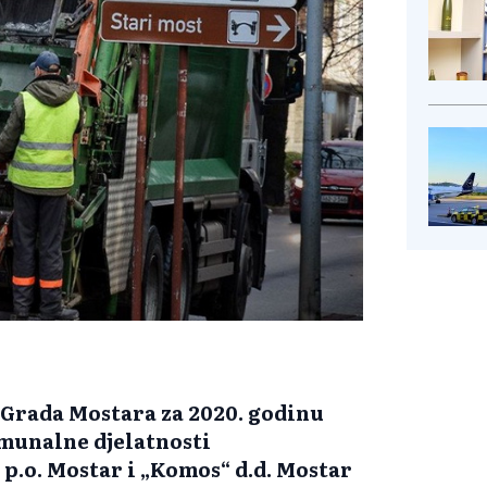
 Grada Mostara za 2020. godinu
omunalne djelatnosti
.o. Mostar i „Komos“ d.d. Mostar