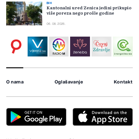
BIH
Kantonalni ured Zenica jedini prikupio
više poreza nego prošle godine
06. 08. 2026.
O nama
Oglašavanje
Kontakt