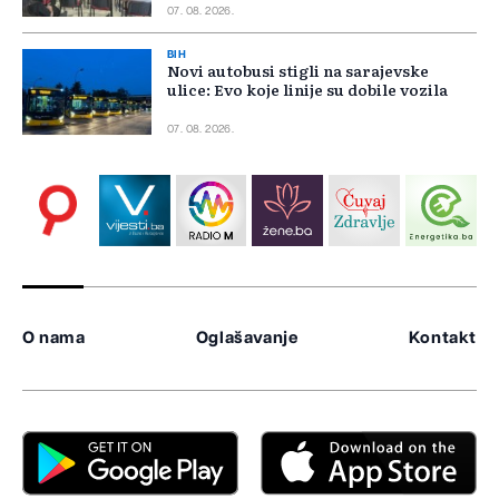
07. 08. 2026.
BIH
Novi autobusi stigli na sarajevske
ulice: Evo koje linije su dobile vozila
07. 08. 2026.
O nama
Oglašavanje
Kontakt