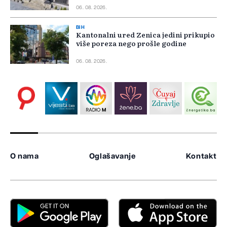
06. 08. 2026.
BIH
Kantonalni ured Zenica jedini prikupio
više poreza nego prošle godine
06. 08. 2026.
O nama
Oglašavanje
Kontakt