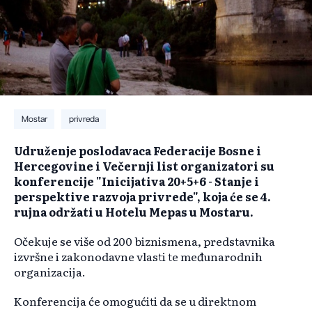
Mostar
privreda
Udruženje poslodavaca Federacije Bosne i
Hercegovine i Večernji list organizatori su
konferencije "Inicijativa 20+5+6 - Stanje i
perspektive razvoja privrede", koja će se 4.
rujna održati u Hotelu Mepas u Mostaru.
Očekuje se više od 200 biznismena, predstavnika
izvršne i zakonodavne vlasti te međunarodnih
organizacija.
Konferencija će omogućiti da se u direktnom