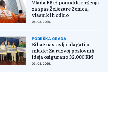
Vlada FBiH ponudila rješenja
za spas Željezare Zenica,
vlasnik ih odbio
05. 08. 2026.
PODRŠKA GRADA
Bihać nastavlja ulagati u
mlade: Za razvoj poslovnih
ideja osigurano 32.000 KM
05. 08. 2026.