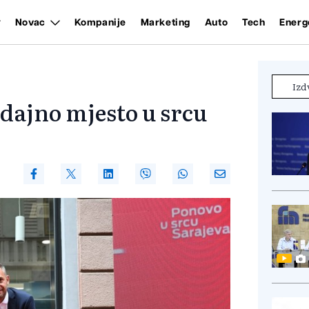
Novac
Kompanije
Marketing
Auto
Tech
Energ
Izd
odajno mjesto u srcu