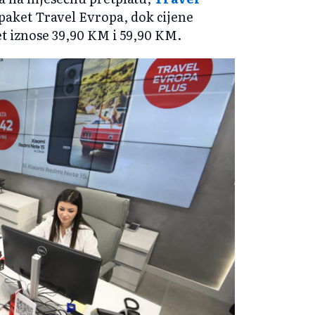
paket Travel Evropa, dok cijene
et iznose 39,90 KM i 59,90 KM.