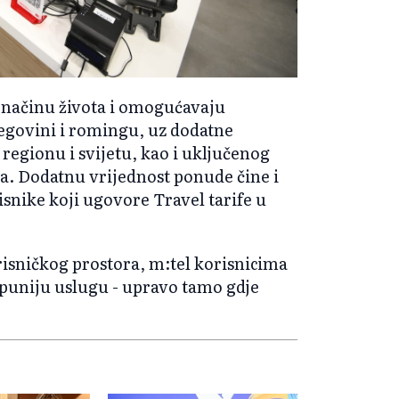
 načinu života i omogućavaju
egovini i romingu, uz dodatne
regionu i svijetu, kao i uključenog
. Dodatnu vrijednost ponude čine i
isnike koji ugovore Travel tarife u
sničkog prostora, m:tel korisnicima
otpuniju uslugu - upravo tamo gdje