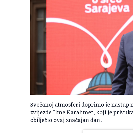
Svečanoj atmosferi doprinio je nastu
zvijezde Ilme Karahmet, koji je privuk
obilježio ovaj značajan dan.