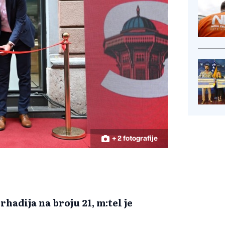
+ 2 fotografije
hadija na broju 21, m:tel je