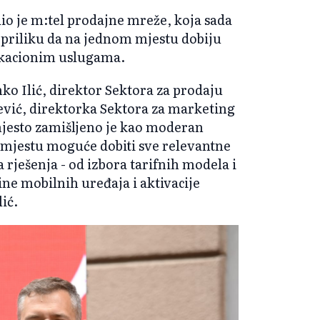
io je m:tel prodajne mreže, koja sada
a priliku da na jednom mjestu dobiju
ikacionim uslugama.
ko Ilić, direktor Sektora za prodaju
ević, direktorka Sektora za marketing
mjesto zamišljeno je kao moderan
 mjestu moguće dobiti sve relevantne
 rješenja - od izbora tarifnih modela i
ne mobilnih uređaja i aktivacije
lić.