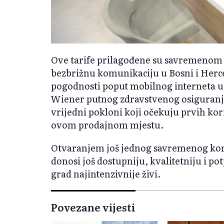
Ove tarife prilagođene su savremenom
bezbrižnu komunikaciju u Bosni i Herc
pogodnosti poput mobilnog interneta u 
Wiener putnog zdravstvenog osiguranja
vrijedni pokloni koji očekuju prvih kor
ovom prodajnom mjestu.
Otvaranjem još jednog savremenog kori
donosi još dostupniju, kvalitetniju i p
grad najintenzivnije živi.
Povezane vijesti