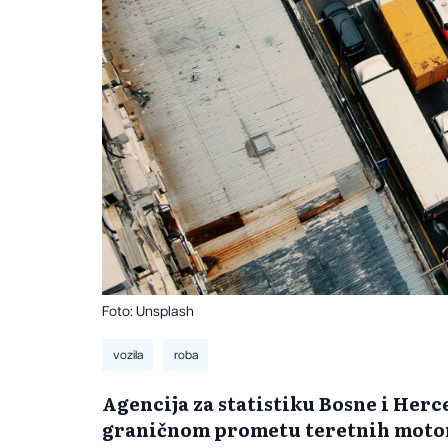
Foto: Unsplash
vozila
roba
Agencija za statistiku Bosne i Herc
graničnom prometu teretnih motorn