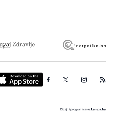
Dizajn i programiranje:
Lampa.ba