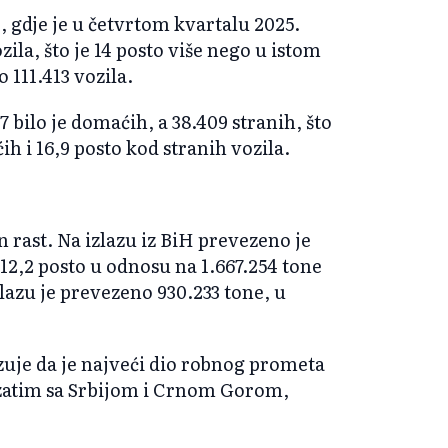
iH, gdje je u četvrtom kvartalu 2025.
ila, što je 14 posto više nego u istom
 111.413 vozila.
 bilo je domaćih, a 38.409 stranih, što
ih i 16,9 posto kod stranih vozila.
 rast. Na izlazu iz BiH prevezeno je
 12,2 posto u odnosu na 1.667.254 tone
lazu je prevezeno 930.233 tone, u
uje da je najveći dio robnog prometa
 zatim sa Srbijom i Crnom Gorom,