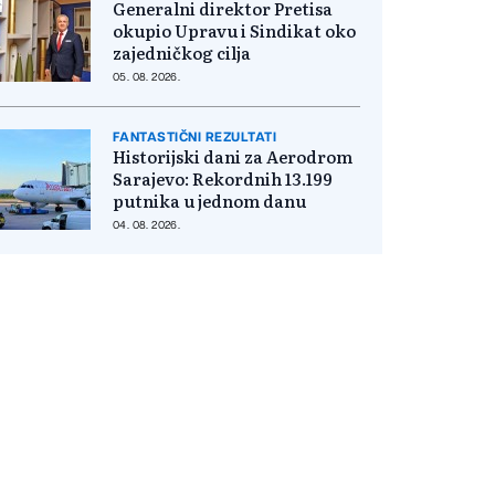
Generalni direktor Pretisa
okupio Upravu i Sindikat oko
zajedničkog cilja
05. 08. 2026.
FANTASTIČNI REZULTATI
Historijski dani za Aerodrom
Sarajevo: Rekordnih 13.199
putnika u jednom danu
04. 08. 2026.