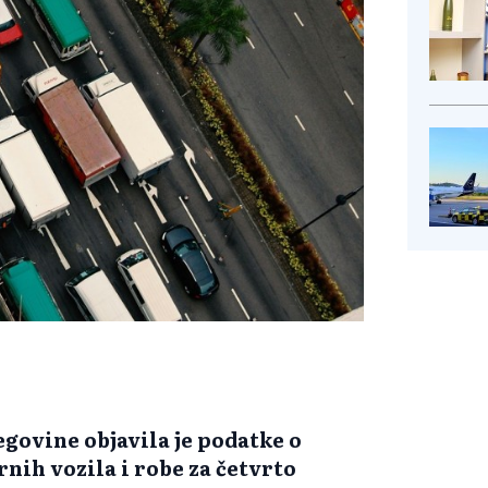
egovine objavila je podatke o
ih vozila i robe za četvrto