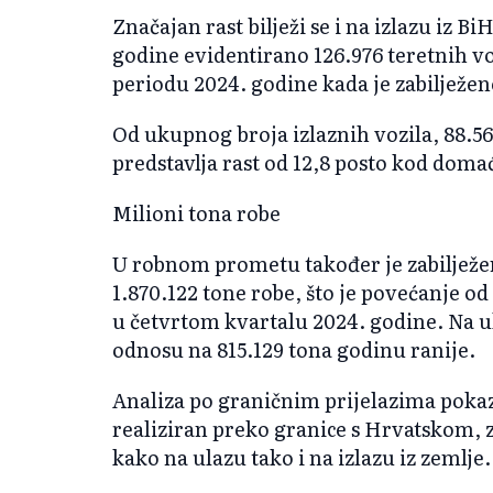
Značajan rast bilježi se i na izlazu iz B
godine evidentirano 126.976 teretnih voz
periodu 2024. godine kada je zabilježeno
Od ukupnog broja izlaznih vozila, 88.567
predstavlja rast od 12,8 posto kod domać
Milioni tona robe
U robnom prometu također je zabilježen
1.870.122 tone robe, što je povećanje od
u četvrtom kvartalu 2024. godine. Na u
odnosu na 815.129 tona godinu ranije.
Analiza po graničnim prijelazima pokaz
realiziran preko granice s Hrvatskom,
kako na ulazu tako i na izlazu iz zemlje.