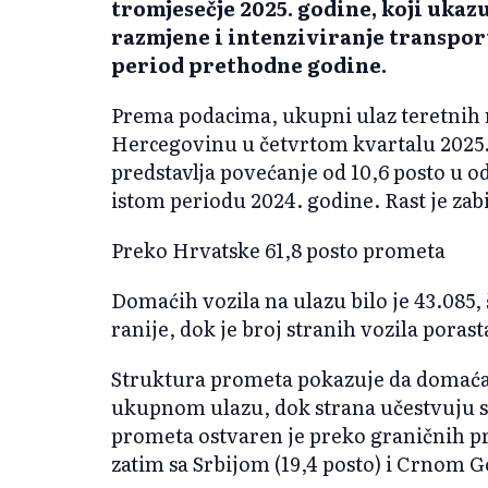
tromjesečje 2025. godine, koji ukaz
razmjene i intenziviranje transpor
period prethodne godine.
Prema podacima, ukupni ulaz teretnih 
Hercegovinu u četvrtom kvartalu 2025. g
predstavlja povećanje od 10,6 posto u o
istom periodu 2024. godine. Rast je zabi
Preko Hrvatske 61,8 posto prometa
Domaćih vozila na ulazu bilo je 43.085, 
ranije, dok je broj stranih vozila porast
Struktura prometa pokazuje da domaća v
ukupnom ulazu, dok strana učestvuju sa
prometa ostvaren je preko graničnih pr
zatim sa Srbijom (19,4 posto) i Crnom G