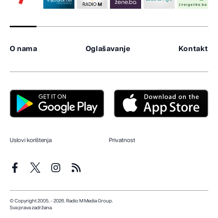
O nama
Oglašavanje
Kontakt
Uslovi korištenja
Privatnost
© Copyright 2005. - 2026. Radio M Media Group.
Sva prava zadržana.