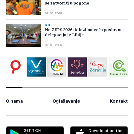
se zatvoriti u pogone
07. 08. 2026.
BIH
Na ZEPS 2026 dolazi najveća poslovna
delegacija iz Libije
07. 08. 2026.
O nama
Oglašavanje
Kontakt