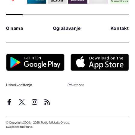
O nama
Oglašavanje
Kontakt
Uslovi korištenja
Privatnost
© Copyright 2005. - 2026. Radio M Media Group.
Sva prava zadržana.