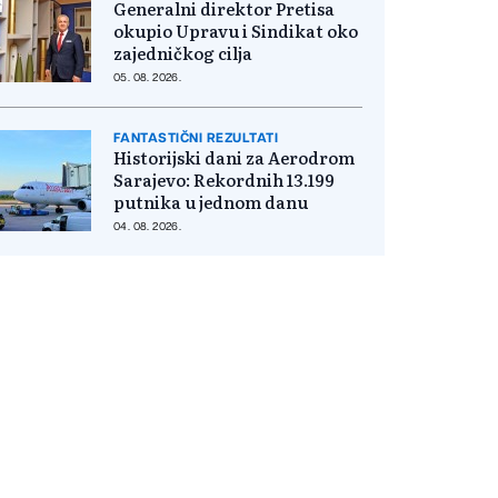
Generalni direktor Pretisa
okupio Upravu i Sindikat oko
zajedničkog cilja
05. 08. 2026.
FANTASTIČNI REZULTATI
Historijski dani za Aerodrom
Sarajevo: Rekordnih 13.199
putnika u jednom danu
04. 08. 2026.