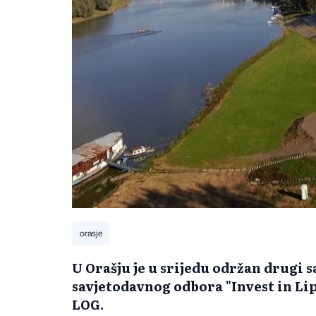
orasje
U Orašju je u srijedu održan drugi 
savjetodavnog odbora "Invest in Lip
LOG.