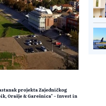
sastanak projekta Zajedničkog
ik, Orašje & Garešnica" – Invest in