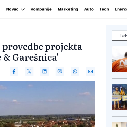
Novac
Kompanije
Marketing
Auto
Tech
Energ
Izd
i provedbe projekta
e & Garešnica'