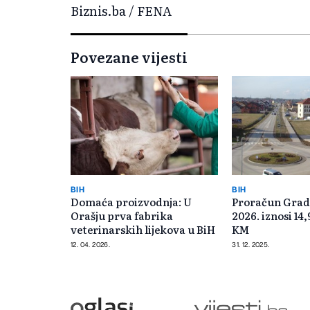
Biznis.ba / FENA
Povezane vijesti
BIH
BIH
Domaća proizvodnja: U
Proračun Grad
Orašju prva fabrika
2026. iznosi 14
veterinarskih lijekova u BiH
KM
12. 04. 2026.
31. 12. 2025.