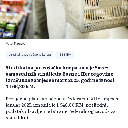
Foto: Freepik
sindikalna potrošačka korpa
SSS BIH
Sindikalna potrošačka korpa koju je Savez
samostalnih sindikata Bosne i Hercegovine
izračunao za mjesec mart 2025. godine iznosi
3.166,30 KM.
Prosječna plata isplaćena u Federaciji BiH za mjesec
januar 2025. iznosila je 1.546,00 KM (posljednji
podatak objavljen od strane Federalnog zavoda za
statistiku).