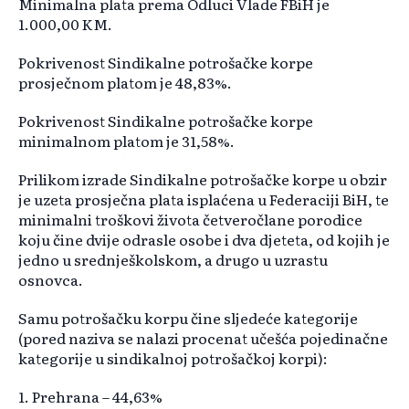
Minimalna plata prema Odluci Vlade FBiH je
1.000,00 KM.
Pokrivenost Sindikalne potrošačke korpe
prosječnom platom je 48,83%.
Pokrivenost Sindikalne potrošačke korpe
minimalnom platom je 31,58%.
Prilikom izrade Sindikalne potrošačke korpe u obzir
je uzeta prosječna plata isplaćena u Federaciji BiH, te
minimalni troškovi života četveročlane porodice
koju čine dvije odrasle osobe i dva djeteta, od kojih je
jedno u srednješkolskom, a drugo u uzrastu
osnovca.
Samu potrošačku korpu čine sljedeće kategorije
(pored naziva se nalazi procenat učešća pojedinačne
kategorije u sindikalnoj potrošačkoj korpi):
1. Prehrana – 44,63%