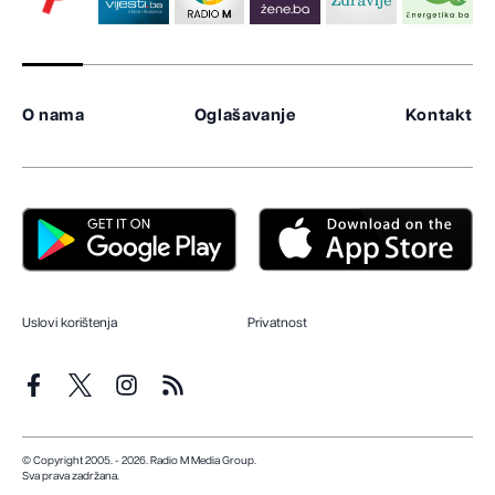
O nama
Oglašavanje
Kontakt
Uslovi korištenja
Privatnost
© Copyright 2005. - 2026. Radio M Media Group.
Sva prava zadržana.