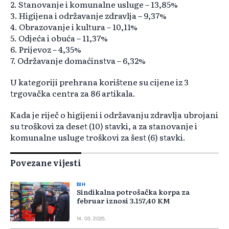
2. Stanovanje i komunalne usluge – 13,85%
3. Higijena i održavanje zdravlja – 9,37%
4. Obrazovanje i kultura – 10,11%
5. Odjeća i obuća – 11,37%
6. Prijevoz – 4,35%
7. Održavanje domaćinstva – 6,32%
U kategoriji prehrana korištene su cijene iz 3
trgovačka centra za 86 artikala.
Kada je riječ o higijeni i održavanju zdravlja ubrojani
su troškovi za deset (10) stavki, a za stanovanje i
komunalne usluge troškovi za šest (6) stavki.
Povezane vijesti
BIH
Sindikalna potrošačka korpa za
februar iznosi 3.157,40 KM
14. 03. 2025.