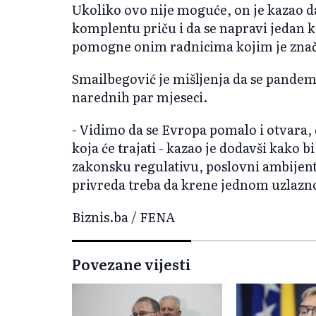
Ukoliko ovo nije moguće, on je kazao da
komplentu priču i da se napravi jedan
pomogne onim radnicima kojim je zna
Smailbegović je mišljenja da se pandem
narednih par mjeseci.
- Vidimo da se Evropa pomalo i otvara, 
koja će trajati - kazao je dodavši kako b
zakonsku regulativu, poslovni ambijent, 
privreda treba da krene jednom uzlaz
Biznis.ba / FENA
Povezane vijesti