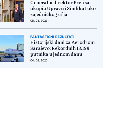
Generalni direktor Pretisa
okupio Upravu i Sindikat oko
zajedničkog cilja
05. 08. 2026.
FANTASTIČNI REZULTATI
Historijski dani za Aerodrom
Sarajevo: Rekordnih 13.199
putnika u jednom danu
04. 08. 2026.