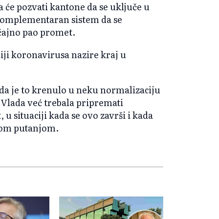
 će pozvati kantone da se uključe u
 komplementaran sistem da se
čajno pao promet.
iji koronavirusa nazire kraj u
da je to krenulo u neku normalizaciju
i Vlada već trebala pripremati
u situaciji kada se ovo završi i kada
nom putanjom.