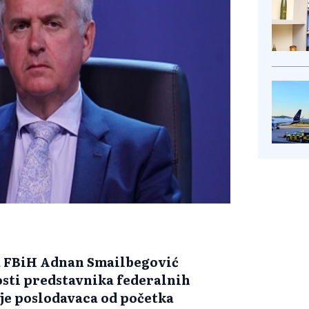
a FBiH Adnan Smailbegović
osti predstavnika federalnih
nje poslodavaca od početka