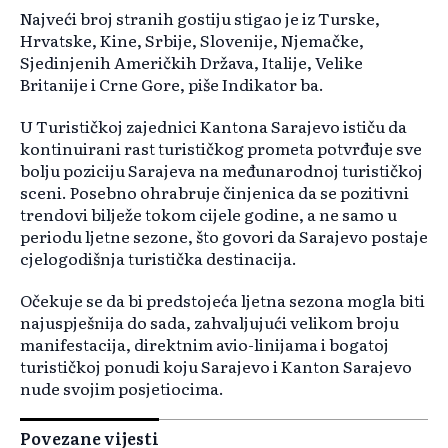
Najveći broj stranih gostiju stigao je iz Turske,
Hrvatske, Kine, Srbije, Slovenije, Njemačke,
Sjedinjenih Američkih Država, Italije, Velike
Britanije i Crne Gore, piše Indikator ba.
U Turističkoj zajednici Kantona Sarajevo ističu da
kontinuirani rast turističkog prometa potvrđuje sve
bolju poziciju Sarajeva na međunarodnoj turističkoj
sceni. Posebno ohrabruje činjenica da se pozitivni
trendovi bilježe tokom cijele godine, a ne samo u
periodu ljetne sezone, što govori da Sarajevo postaje
cjelogodišnja turistička destinacija.
Očekuje se da bi predstojeća ljetna sezona mogla biti
najuspješnija do sada, zahvaljujući velikom broju
manifestacija, direktnim avio-linijama i bogatoj
turističkoj ponudi koju Sarajevo i Kanton Sarajevo
nude svojim posjetiocima.
Povezane vijesti