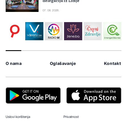
delegacija iz Libije
07. 08. 2026.
O nama
Oglašavanje
Kontakt
Uslovi korištenja
Privatnost