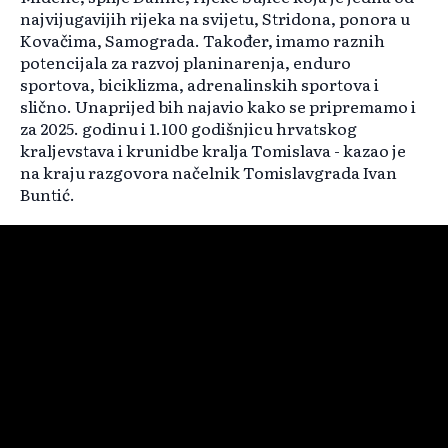
najvijugavijih rijeka na svijetu, Stridona, ponora u
Kovačima, Samograda. Također, imamo raznih
potencijala za razvoj planinarenja, enduro
sportova, biciklizma, adrenalinskih sportova i
slično. Unaprijed bih najavio kako se pripremamo i
za 2025. godinu i 1.100 godišnjicu hrvatskog
kraljevstava i krunidbe kralja Tomislava - kazao je
na kraju razgovora načelnik Tomislavgrada Ivan
Buntić.