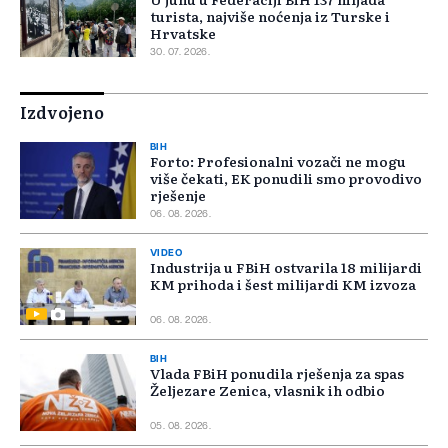
turista, najviše noćenja iz Turske i
Hrvatske
30. 07. 2026.
Izdvojeno
BIH
Forto: Profesionalni vozači ne mogu
više čekati, EK ponudili smo provodivo
rješenje
06. 08. 2026.
VIDEO
Industrija u FBiH ostvarila 18 milijardi
KM prihoda i šest milijardi KM izvoza
06. 08. 2026.
BIH
Vlada FBiH ponudila rješenja za spas
Željezare Zenica, vlasnik ih odbio
05. 08. 2026.