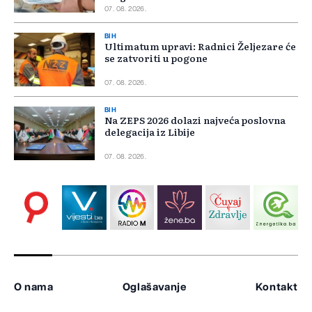
07. 08. 2026.
BIH
Ultimatum upravi: Radnici Željezare će
se zatvoriti u pogone
07. 08. 2026.
BIH
Na ZEPS 2026 dolazi najveća poslovna
delegacija iz Libije
07. 08. 2026.
O nama
Oglašavanje
Kontakt