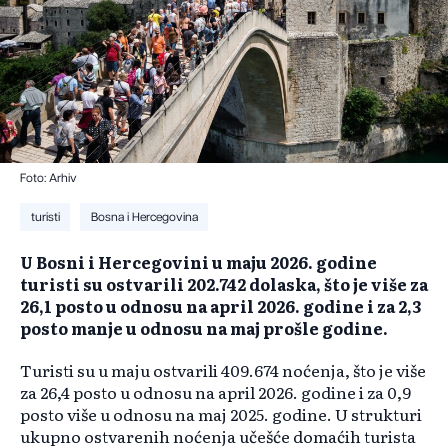
Foto: Arhiv
turisti
Bosna i Hercegovina
U Bosni i Hercegovini u maju 2026. godine
turisti su ostvarili 202.742 dolaska, što je više za
26,1 posto u odnosu na april 2026. godine i za 2,3
posto manje u odnosu na maj prošle godine.
Turisti su u maju ostvarili 409.674 noćenja, što je više
za 26,4 posto u odnosu na april 2026. godine i za 0,9
posto više u odnosu na maj 2025. godine. U strukturi
ukupno ostvarenih noćenja učešće domaćih turista