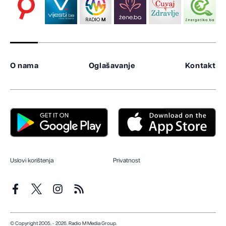
O nama
Oglašavanje
Kontakt
Uslovi korištenja
Privatnost
© Copyright 2005. - 2026. Radio M Media Group.