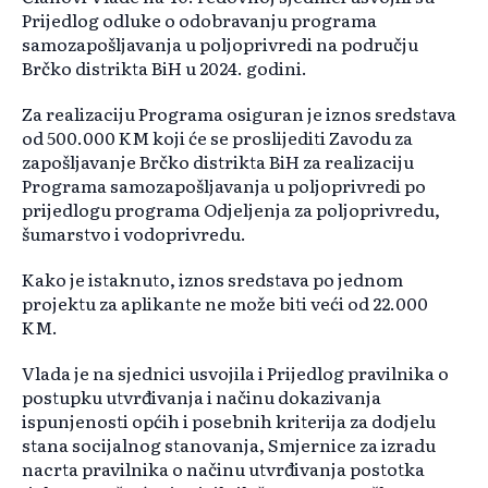
Prijedlog odluke o odobravanju programa
samozapošljavanja u poljoprivredi na području
Brčko distrikta BiH u 2024. godini.
Za realizaciju Programa osiguran je iznos sredstava
od 500.000 KM koji će se proslijediti Zavodu za
zapošljavanje Brčko distrikta BiH za realizaciju
Programa samozapošljavanja u poljoprivredi po
prijedlogu programa Odjeljenja za poljoprivredu,
šumarstvo i vodoprivredu.
Kako je istaknuto, iznos sredstava po jednom
projektu za aplikante ne može biti veći od 22.000
KM.
Vlada je na sjednici usvojila i Prijedlog pravilnika o
postupku utvrđivanja i načinu dokazivanja
ispunjenosti općih i posebnih kriterija za dodjelu
stana socijalnog stanovanja, Smjernice za izradu
nacrta pravilnika o načinu utvrđivanja postotka