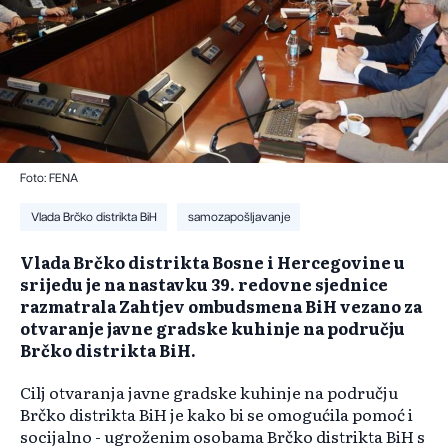
Foto: FENA
Vlada Brčko distrikta BiH
samozapošljavanje
Vlada Brčko distrikta Bosne i Hercegovine u
srijedu je na nastavku 39. redovne sjednice
razmatrala Zahtjev ombudsmena BiH vezano za
otvaranje javne gradske kuhinje na području
Brčko distrikta BiH.
Cilj otvaranja javne gradske kuhinje na području
Brčko distrikta BiH je kako bi se omogućila pomoć i
socijalno - ugroženim osobama Brčko distrikta BiH s