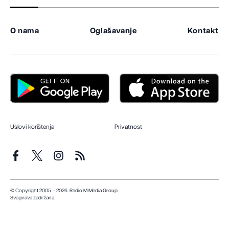
O nama
Oglašavanje
Kontakt
Uslovi korištenja
Privatnost
© Copyright 2005. - 2026. Radio M Media Group.
Sva prava zadržana.
Dizajn i programiranje:
Lampa.ba