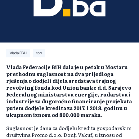
Vlada FBIH
top
Vlada Federacije BiH dala je u petak u Mostaru
prethodnu suglasnost na dva prijedloga
rješenja o dodjeli dijela sredstava trajnog
revolving fonda kod Union banke d.d. Sarajevo
Federalnog ministarstva energije, rudarstva i
industrije za dugoročno financiranje projekata
putem dodjele kredita za 2017. i 2018. godinu u
ukupnom iznosu od 800.000 maraka.
Suglasnost je dana za dodjelu kredita gospodarskim
društvima Promo d.o.o. Donji Vakuf, u iznosu od