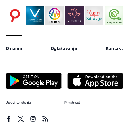
O nama
Oglašavanje
Kontakt
Uslovi korištenja
Privatnost