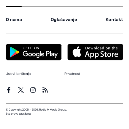
O nama
Oglašavanje
Kontakt
Uslovi korištenja
Privatnost
© Copyright 2005. - 2026. Radio M Media Group.
Sva prava zadržana.
Dizajn i programiranje:
Lampa.ba