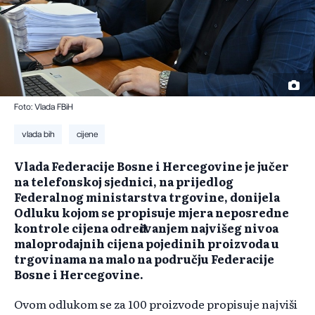
Foto: Vlada FBiH
vlada bih
cijene
Vlada Federacije Bosne i Hercegovine je jučer
na telefonskoj sjednici, na prijedlog
Federalnog ministarstva trgovine, donijela
Odluku kojom se propisuje mjera neposredne
kontrole cijena određivanjem najvišeg nivoa
maloprodajnih cijena pojedinih proizvoda u
trgovinama na malo na području Federacije
Bosne i Hercegovine.
Ovom odlukom se za 100 proizvode propisuje najviši