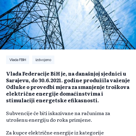
Vlada FBIH
izdvojeno
Vlada Federacije BiH je, na današnjoj sjednici u
Sarajevu, do 30.6.2021. godine produžila važenje
Odluke o provedbi mjera za smanjenje troškova
električne energije domaćinstvima i
stimulaciji energetske efikasnosti.
Subvencije će biti iskazivane na računima za
utrošenu energiju do roka primjene.
Za kupce električne energije iz kategorije