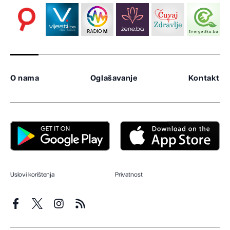
O nama
Oglašavanje
Kontakt
Uslovi korištenja
Privatnost