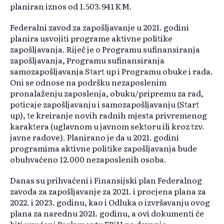
planiran iznos od 1.503.941 KM.
Federalni zavod za zapošljavanje u 2021. godini
planira usvojiti programe aktivne politike
zapošljavanja. Riječ je o Programu sufinansiranja
zapošljavanja, Programu sufinansiranja
samozapošljavanja Start up i Programu obuke i rada.
Oni se odnose na podršku nezaposlenim
pronalaženju zaposlenja, obuku/pripremu za rad,
poticaje zapošljavanju i samozapošljavanju (Start
up), te kreiranje novih radnih mjesta privremenog
karaktera (uglavnom u javnom sektoru ili kroz tzv.
javne radove). Planirano je da u 2021. godini
programima aktivne politike zapošljavanja bude
obuhvaćeno 12.000 nezaposlenih osoba.
Danas su prihvaćeni i Finansijski plan Federalnog
zavoda za zapošljavanje za 2021. i procjena plana za
2022. i 2023. godinu, kao i Odluka o izvršavanju ovog
plana za narednu 2021. godinu, a ovi dokumenti će