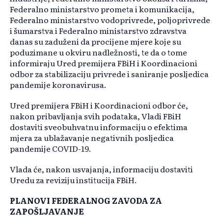
Federalno ministarstvo prometa i komunikacija,
Federalno ministarstvo vodoprivrede, poljoprivrede
i šumarstva i Federalno ministarstvo zdravstva
danas su zaduženi da procijene mjere koje su
poduzimane u okviru nadležnosti, te da o tome
informiraju Ured premijera FBiH i Koordinacioni
odbor za stabilizaciju privrede i saniranje posljedica
pandemije koronavirusa.
Ured premijera FBiH i Koordinacioni odbor će,
nakon pribavljanja svih podataka, Vladi FBiH
dostaviti sveobuhvatnu informaciju o efektima
mjera za ublažavanje negativnih posljedica
pandemije COVID-19.
Vlada će, nakon usvajanja, informaciju dostaviti
Uredu za reviziju institucija FBiH.
PLANOVI FEDERALNOG ZAVODA ZA
ZAPOŠLJAVANJE