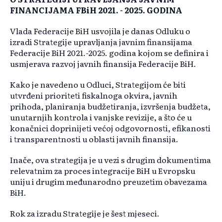
FINANCIJAMA FBiH 2021. - 2025. GODINA
Vlada Federacije BiH usvojila je danas Odluku o
izradi Strategije upravljanja javnim finansijama
Federacije BiH 2021.-2025. godina kojom se definira i
usmjerava razvoj javnih finansija Federacije BiH.
Kako je navedeno u Odluci, Strategijom će biti
utvrđeni prioriteti fiskalnoga okvira, javnih
prihoda, planiranja budžetiranja, izvršenja budžeta,
unutarnjih kontrola i vanjske revizije, a što će u
konačnici doprinijeti većoj odgovornosti, efikanosti
i transparentnosti u oblasti javnih finansija.
Inače, ova strategija je u vezi s drugim dokumentima
relevatnim za proces integracije BiH u Evropsku
uniju i drugim međunarodno preuzetim obavezama
BiH.
Rok za izradu Strategije je šest mjeseci.