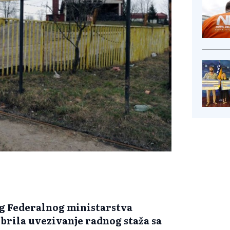
log Federalnog ministarstva
obrila uvezivanje radnog staža sa