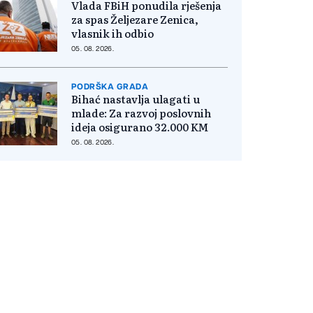
Vlada FBiH ponudila rješenja
za spas Željezare Zenica,
vlasnik ih odbio
05. 08. 2026.
PODRŠKA GRADA
Bihać nastavlja ulagati u
mlade: Za razvoj poslovnih
ideja osigurano 32.000 KM
05. 08. 2026.