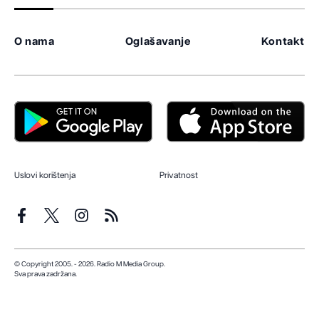
O nama
Oglašavanje
Kontakt
Uslovi korištenja
Privatnost
© Copyright 2005. - 2026. Radio M Media Group.
Sva prava zadržana.
Dizajn i programiranje:
Lampa.ba