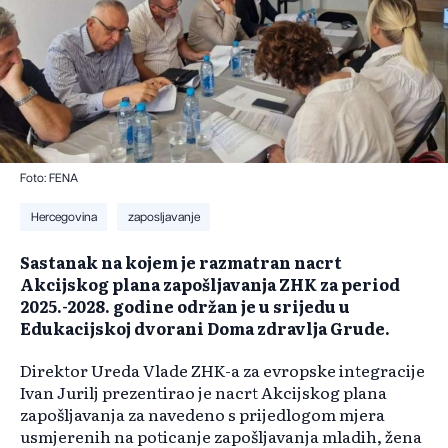
Foto: FENA
Hercegovina
zaposljavanje
Sastanak na kojem je razmatran nacrt
Akcijskog plana zapošljavanja ZHK za period
2025.-2028. godine održan je u srijedu u
Edukacijskoj dvorani Doma zdravlja Grude.
Direktor Ureda Vlade ZHK-a za evropske integracije
Ivan Jurilj prezentirao je nacrt Akcijskog plana
zapošljavanja za navedeno s prijedlogom mjera
usmjerenih na poticanje zapošljavanja mladih, žena