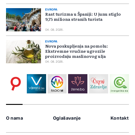
EVROPA
Rast turizma u Španiji: U junu stiglo
9,75 miliona stranih turista
04. 08. 2026.
EVROPA
Nova poskupljenja na pomolu:
Ekstremne vrućine ugrozile
proizvodnju maslinovog ulja
04. 08. 2026.
O nama
Oglašavanje
Kontakt