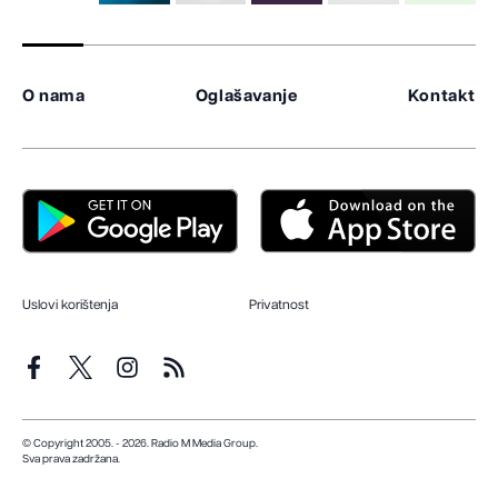
O nama
Oglašavanje
Kontakt
Uslovi korištenja
Privatnost
© Copyright 2005. - 2026. Radio M Media Group.
Sva prava zadržana.