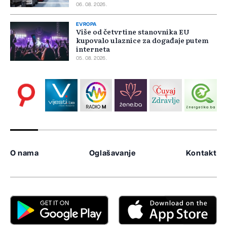
06. 08. 2026.
EVROPA
Više od četvrtine stanovnika EU
kupovalo ulaznice za događaje putem
interneta
05. 08. 2026.
O nama
Oglašavanje
Kontakt