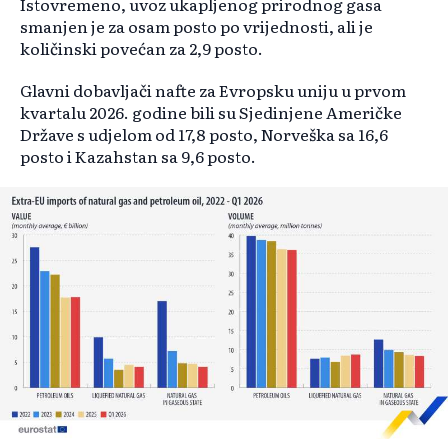
Istovremeno, uvoz ukapljenog prirodnog gasa
smanjen je za osam posto po vrijednosti, ali je
količinski povećan za 2,9 posto.
Glavni dobavljači nafte za Evropsku uniju u prvom
kvartalu 2026. godine bili su Sjedinjene Američke
Države s udjelom od 17,8 posto, Norveška sa 16,6
posto i Kazahstan sa 9,6 posto.