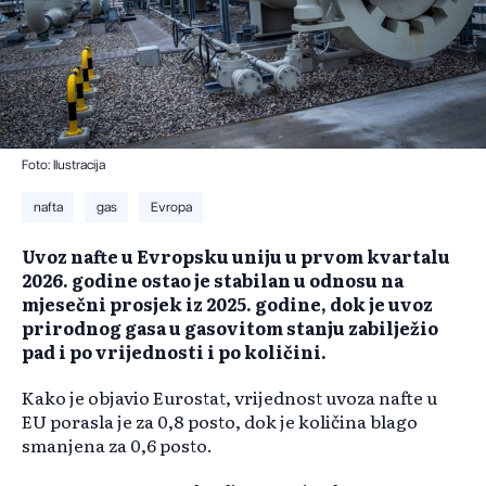
Foto: Ilustracija
nafta
gas
Evropa
Uvoz nafte u Evropsku uniju u prvom kvartalu
2026. godine ostao je stabilan u odnosu na
mjesečni prosjek iz 2025. godine, dok je uvoz
prirodnog gasa u gasovitom stanju zabilježio
pad i po vrijednosti i po količini.
Kako je objavio Eurostat, vrijednost uvoza nafte u
EU porasla je za 0,8 posto, dok je količina blago
smanjena za 0,6 posto.