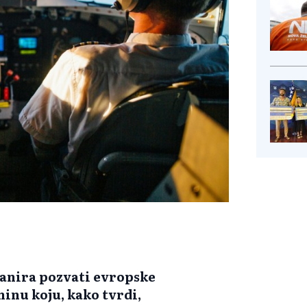
lanira pozvati evropske
inu koju, kako tvrdi,