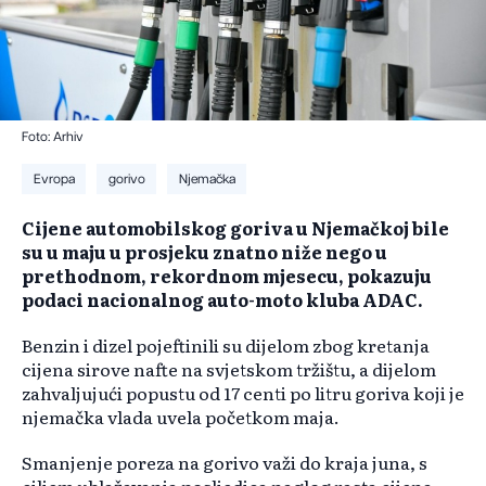
Foto: Arhiv
Evropa
gorivo
Njemačka
Cijene automobilskog goriva u Njemačkoj bile
su u maju u prosjeku znatno niže nego u
prethodnom, rekordnom mjesecu, pokazuju
podaci nacionalnog auto-moto kluba ADAC.
Benzin i dizel pojeftinili su dijelom zbog kretanja
cijena sirove nafte na svjetskom tržištu, a dijelom
zahvaljujući popustu od 17 centi po litru goriva koji je
njemačka vlada uvela početkom maja.
Smanjenje poreza na gorivo važi do kraja juna, s