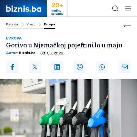
20+
godina
sa vama
Početna
Vijesti
Evropa
EVROPA
Gorivo u Njemačkoj pojeftinilo u maju
Autor:
Biznis.ba
03. 06. 2026.