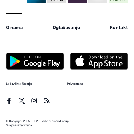
O nama
Oglašavanje
Kontakt
Uslovi korištenja
Privatnost
© Copyright 2005. - 2026. Radio M Media Group.
Sva prava zadržana.