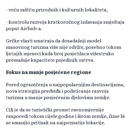
- veću zaštitu prirodnih i kulturnih lokaliteta,
- kontrolu razvoja kratkoročnog izdavanja smještaja
poput Airbnb-a.
Grčke vlasti smatraju da dosadašnji model
masovnog turizma više nije održiv, posebno tokom
ljetnjih mjeseci kada broj posjetilaca višestruko
premašuje kapacitete pojedinih ostrva.
Fokus na manje posjećene regione
Pored ograničenja u najpopularnijim destinacijama,
nova strategija predviđa i podsticanje razvoja
turizma u manje posjećenim djelovima zemlje.
Cilj je da se turistički promet ravnomjernije
rasporedi tokom cijele godine i širom zemlje, čime bi
se smanjio pritisak na najpoznatije lokacije.