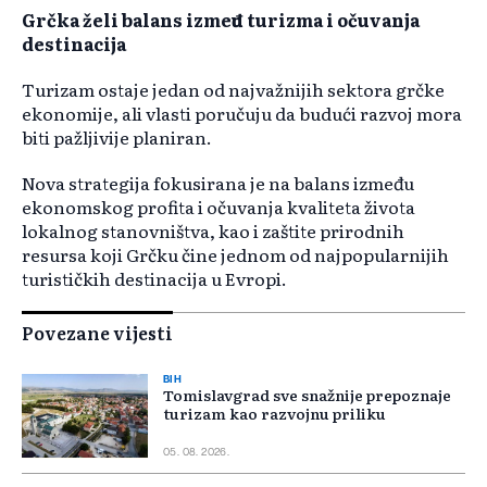
Grčka želi balans između turizma i očuvanja
destinacija
Turizam ostaje jedan od najvažnijih sektora grčke
ekonomije, ali vlasti poručuju da budući razvoj mora
biti pažljivije planiran.
Nova strategija fokusirana je na balans između
ekonomskog profita i očuvanja kvaliteta života
lokalnog stanovništva, kao i zaštite prirodnih
resursa koji Grčku čine jednom od najpopularnijih
turističkih destinacija u Evropi.
Povezane vijesti
BIH
Tomislavgrad sve snažnije prepoznaje
turizam kao razvojnu priliku
05. 08. 2026.