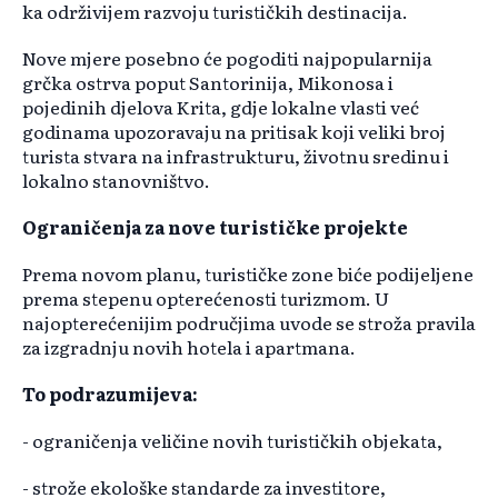
ka održivijem razvoju turističkih destinacija.
Nove mjere posebno će pogoditi najpopularnija
grčka ostrva poput Santorinija, Mikonosa i
pojedinih djelova Krita, gdje lokalne vlasti već
godinama upozoravaju na pritisak koji veliki broj
turista stvara na infrastrukturu, životnu sredinu i
lokalno stanovništvo.
Ograničenja za nove turističke projekte
Prema novom planu, turističke zone biće podijeljene
prema stepenu opterećenosti turizmom. U
najopterećenijim područjima uvode se stroža pravila
za izgradnju novih hotela i apartmana.
To podrazumijeva:
- ograničenja veličine novih turističkih objekata,
- strože ekološke standarde za investitore,