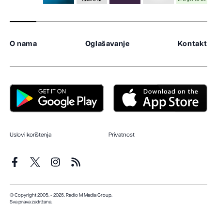
O nama
Oglašavanje
Kontakt
Uslovi korištenja
Privatnost
© Copyright 2005. - 2026. Radio M Media Group.
Sva prava zadržana.