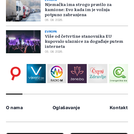
EVROPA
Njemačka ima strogo pravilo za
kamione: Evo kada im je vožnja
potpuno zabranjena
06. 08. 2026.
EVROPA
Više od četvrtine stanovnika EU
kupovalo ulaznice za događaje putem
interneta
05. 08. 2026.
O nama
Oglašavanje
Kontakt