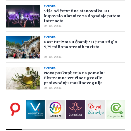
EVROPA
Više od četvrtine stanovnika EU
kupovalo ulaznice za događaje putem
interneta
05. 08. 2026.
EVROPA
Rast turizma u Španiji: U junu stiglo
9,75 miliona stranih turista
04. 08. 2026.
EVROPA
Nova poskupljenja na pomolu:
Ekstremne vrućine ugrozile
proizvodnju maslinovog ulja
04. 08. 2026.