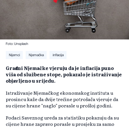
Foto: Unsplash
Nijemci
Njemačka
inflacija
Građani Njemačke vjeruju da je inflacija puno
viša od službene stope, pokazalo je istraživanje
objavljeno u srijedu.
Istraživanje Njemačkog ekonomskog instituta u
prosincu kaže da dvije trećine potrošača vjeruje da
su cijene hrane "naglo" porasle u prošloj godini.
Podaci Saveznog ureda za statistiku pokazuju da su
cijene hrane zapravo porasle u prosjeku za samo