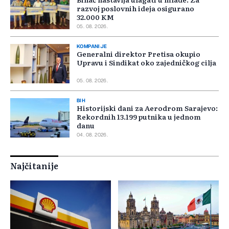
razvoj poslovnih ideja osigurano
32.000 KM
05. 08. 2026.
KOMPANIJE
Generalni direktor Pretisa okupio
Upravu i Sindikat oko zajedničkog cilja
05. 08. 2026.
BIH
Historijski dani za Aerodrom Sarajevo:
Rekordnih 13.199 putnika u jednom
danu
04. 08. 2026.
Najčitanije