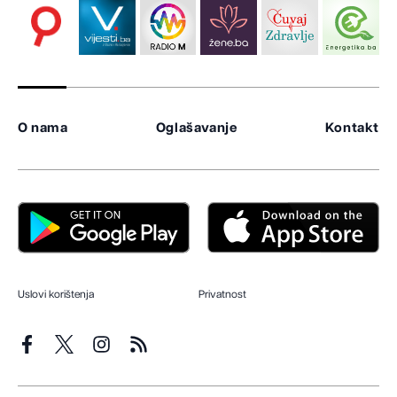
O nama
Oglašavanje
Kontakt
Uslovi korištenja
Privatnost