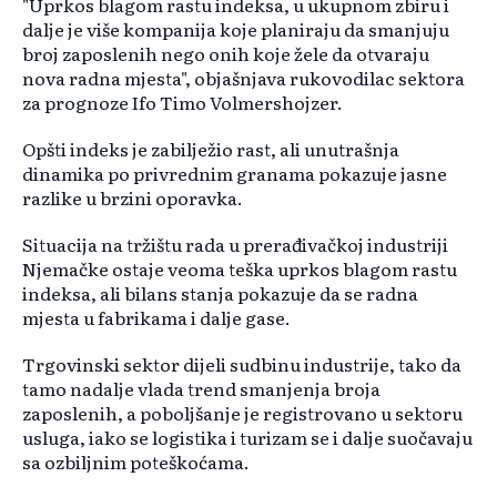
"Uprkos blagom rastu indeksa, u ukupnom zbiru i
dalje je više kompanija koje planiraju da smanjuju
broj zaposlenih nego onih koje žele da otvaraju
nova radna mjesta", objašnjava rukovodilac sektora
za prognoze Ifo Timo Volmershojzer.
Opšti indeks je zabilježio rast, ali unutrašnja
dinamika po privrednim granama pokazuje jasne
razlike u brzini oporavka.
Situacija na tržištu rada u prerađivačkoj industriji
Njemačke ostaje veoma teška uprkos blagom rastu
indeksa, ali bilans stanja pokazuje da se radna
mjesta u fabrikama i dalje gase.
Trgovinski sektor dijeli sudbinu industrije, tako da
tamo nadalje vlada trend smanjenja broja
zaposlenih, a poboljšanje je registrovano u sektoru
usluga, iako se logistika i turizam se i dalje suočavaju
sa ozbiljnim poteškoćama.