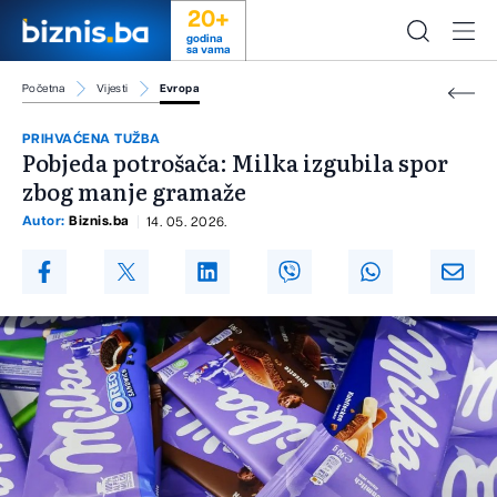
20+
godina
sa vama
Početna
Vijesti
Evropa
PRIHVAĆENA TUŽBA
Pobjeda potrošača: Milka izgubila spor
zbog manje gramaže
Autor:
Biznis.ba
14. 05. 2026.