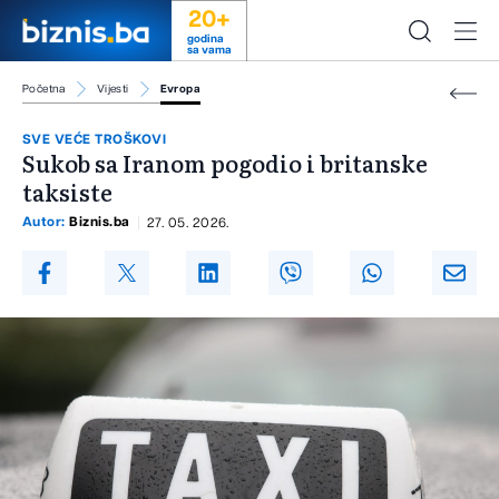
20+
godina
sa vama
Početna
Vijesti
Evropa
SVE VEĆE TROŠKOVI
Sukob sa Iranom pogodio i britanske
taksiste
Autor:
Biznis.ba
27. 05. 2026.