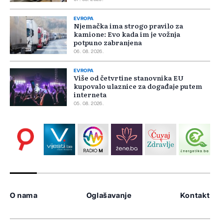
EVROPA
Njemačka ima strogo pravilo za
kamione: Evo kada im je vožnja
potpuno zabranjena
06. 08. 2026.
EVROPA
Više od četvrtine stanovnika EU
kupovalo ulaznice za događaje putem
interneta
05. 08. 2026.
O nama
Oglašavanje
Kontakt