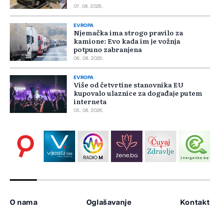
07. 08. 2026.
EVROPA
Njemačka ima strogo pravilo za
kamione: Evo kada im je vožnja
potpuno zabranjena
06. 08. 2026.
EVROPA
Više od četvrtine stanovnika EU
kupovalo ulaznice za događaje putem
interneta
05. 08. 2026.
O nama
Oglašavanje
Kontakt