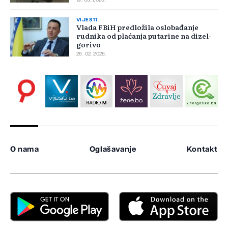
19. 03. 2026.
VIJESTI
Vlada FBiH predložila oslobađanje
rudnika od plaćanja putarine na dizel-
gorivo
26. 02. 2026.
O nama
Oglašavanje
Kontakt