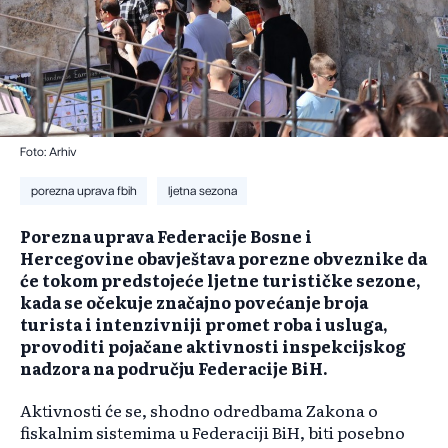
Foto: Arhiv
porezna uprava fbih
ljetna sezona
Porezna uprava Federacije Bosne i
Hercegovine obavještava porezne obveznike da
će tokom predstojeće ljetne turističke sezone,
kada se očekuje značajno povećanje broja
turista i intenzivniji promet roba i usluga,
provoditi pojačane aktivnosti inspekcijskog
nadzora na području Federacije BiH.
Aktivnosti će se, shodno odredbama Zakona o
fiskalnim sistemima u Federaciji BiH, biti posebno