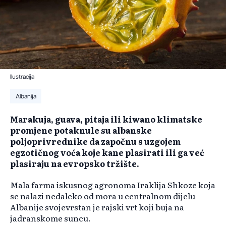
Ilustracija
Albanija
Marakuja, guava, pitaja ili kiwano klimatske
promjene potaknule su albanske
poljoprivrednike da započnu s uzgojem
egzotičnog voća koje kane plasirati ili ga već
plasiraju na evropsko tržište.
Mala farma iskusnog agronoma Iraklija Shkoze koja
se nalazi nedaleko od mora u centralnom dijelu
Albanije svojevrstan je rajski vrt koji buja na
jadranskome suncu.