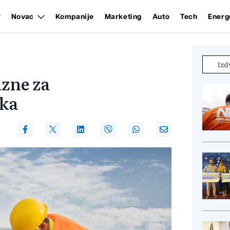
Novac
Kompanije
Marketing
Auto
Tech
Energ
Izd
zne za
ika