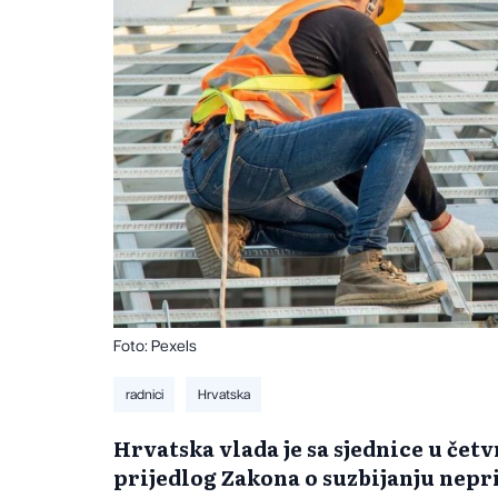
Foto: Pexels
radnici
Hrvatska
Hrvatska vlada je sa sjednice u čet
prijedlog Zakona o suzbijanju nepr