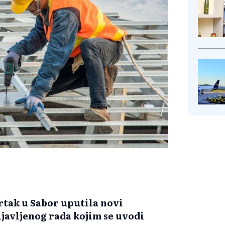
vrtak u Sabor uputila novi
ijavljenog rada kojim se uvodi