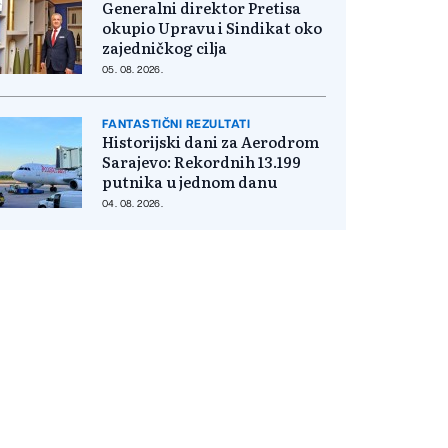
Generalni direktor Pretisa
okupio Upravu i Sindikat oko
zajedničkog cilja
05. 08. 2026.
FANTASTIČNI REZULTATI
Historijski dani za Aerodrom
Sarajevo: Rekordnih 13.199
putnika u jednom danu
04. 08. 2026.