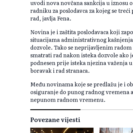
uvodi nova novčana sankcija u iznosu 
radniku za poslodavca za kojeg se treći 
rad, javlja Fena.
Novina je i zaštita poslodavaca koji zap
situacijama administrativnog kašnjenja
dozvole. Tako se neprijavljenim radom 
smatrati rad nakon isteka dozvole ako j
podnesen prije isteka njezina važenja u
boravak i rad stranaca.
Među novinama koje se predlažu je i o
osiguranje do punog radnog vremena a
nepunom radnom vremenu.
Povezane vijesti