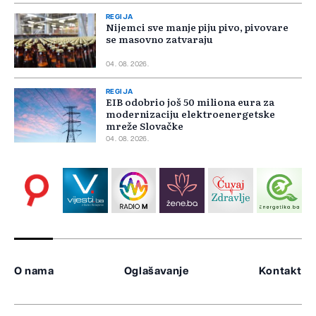
REGIJA
Nijemci sve manje piju pivo, pivovare
se masovno zatvaraju
04. 08. 2026.
REGIJA
EIB odobrio još 50 miliona eura za
modernizaciju elektroenergetske
mreže Slovačke
04. 08. 2026.
O nama
Oglašavanje
Kontakt