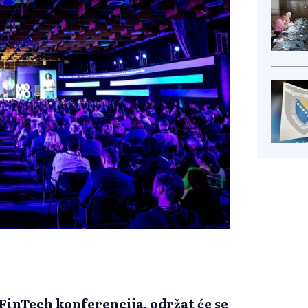
inTech konferencija, održat će se