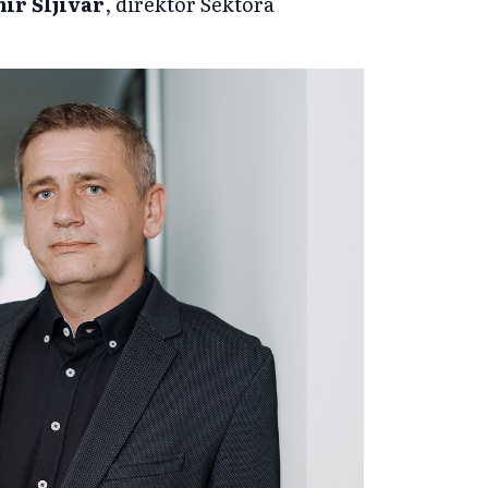
ir Šljivar
, direktor Sektora