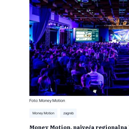
Foto: Money Motion
Money Motion
zagreb
Money Motion, najveća regionalna F