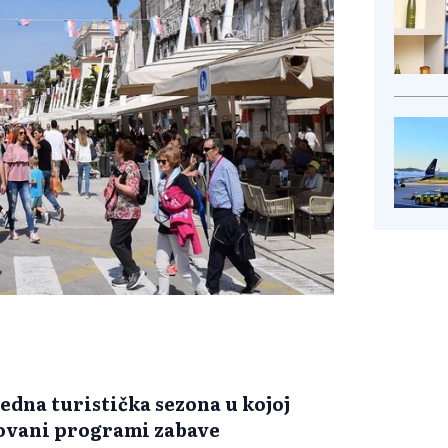
 jedna turistička sezona u kojoj
ovani programi zabave