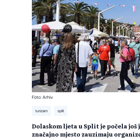
Foto: Arhiv
turizam
split
​Dolaskom ljeta u Split je počela još
značajno mjesto zauzimaju organiz