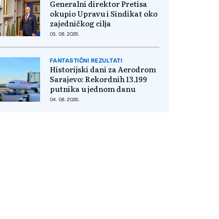
Generalni direktor Pretisa
okupio Upravu i Sindikat oko
zajedničkog cilja
05. 08. 2026.
FANTASTIČNI REZULTATI
Historijski dani za Aerodrom
Sarajevo: Rekordnih 13.199
putnika u jednom danu
04. 08. 2026.