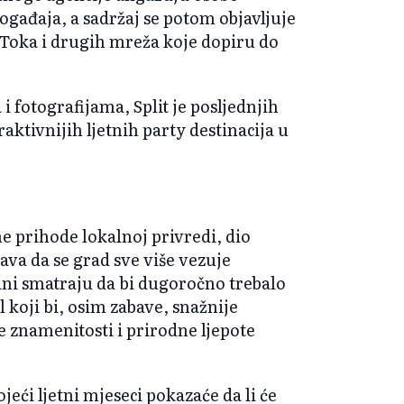
ogađaja, a sadržaj se potom objavljuje
Toka i drugih mreža koje dopiru do
 fotografijama, Split je posljednjih
aktivnijih ljetnih party destinacija u
e prihode lokalnoj privredi, dio
va da se grad sve više vezuje
dini smatraju da bi dugoročno trebalo
l koji bi, osim zabave, snažnije
 znamenitosti i prirodne ljepote
ojeći ljetni mjeseci pokazaće da li će