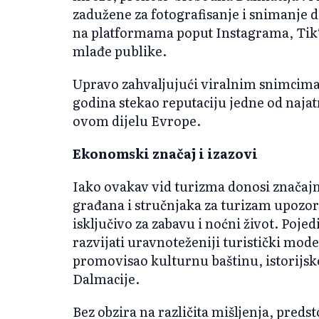
zadužene za fotografisanje i snimanje d
na platformama poput Instagrama, Tik
mlađe publike.
Upravo zahvaljujući viralnim snimcima i
godina stekao reputaciju jedne od najatr
ovom dijelu Evrope.
Ekonomski značaj i izazovi
Iako ovakav vid turizma donosi značajn
građana i stručnjaka za turizam upozora
isključivo za zabavu i noćni život. Poje
razvijati uravnoteženiji turistički mode
promovisao kulturnu baštinu, istorijske
Dalmacije.
Bez obzira na različita mišljenja, predst