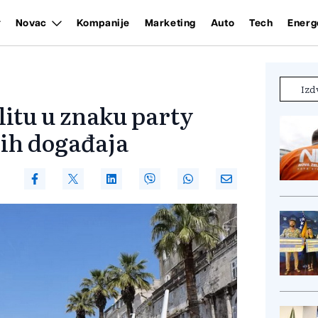
Novac
Kompanije
Marketing
Auto
Tech
Energ
Izd
litu u znaku party
ih događaja