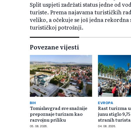
Split uspjeti zadržati status jedne od v
turiste. Prema najavama turističkih rad
veliko, a očekuje se još jedna rekordna s
turističkoj potrošnji.
Povezane vijesti
BIH
EVROPA
Tomislavgrad sve snažnije
Rast turizma u 
prepoznaje turizam kao
junu stiglo 9,7
razvojnu priliku
stranih turista
05. 08. 2026.
04. 08. 2026.