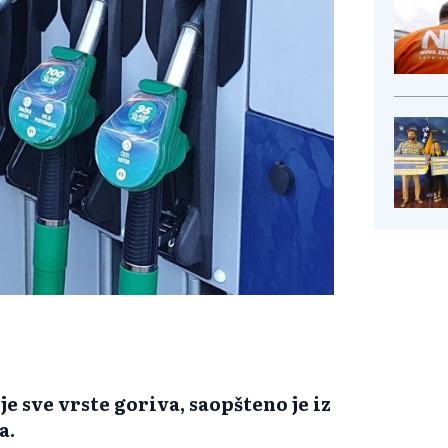
je sve vrste goriva, saopšteno je iz
a.