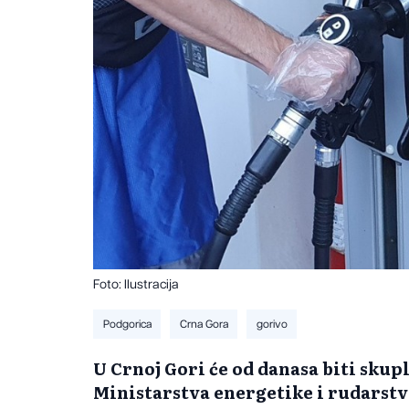
Foto: Ilustracija
Podgorica
Crna Gora
gorivo
U Crnoj Gori će od danasa biti skupl
Ministarstva energetike i rudarstv