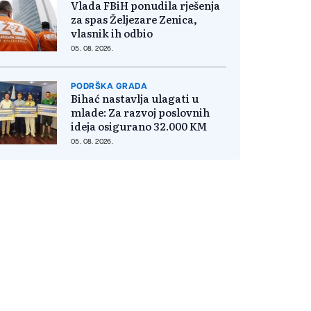
Vlada FBiH ponudila rješenja
za spas Željezare Zenica,
vlasnik ih odbio
05. 08. 2026.
PODRŠKA GRADA
Bihać nastavlja ulagati u
mlade: Za razvoj poslovnih
ideja osigurano 32.000 KM
05. 08. 2026.