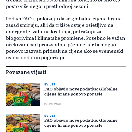
posto više nego u prethodnoj sezoni.
Podaci FAO-a pokazuju da se globalne cijene hrane
zasad smiruju, ali i da tržište ostaje osjetljivo na
energente, valutna kretanja, potražnju za
biogorivima i klimatske promjene. Posebno je važan
očekivani pad proizvodnje pšenice, jer bi mogao
ponovo izazvati pritisak na cijene ako se vremenski
uslovi dodatno pogoršaju.
Povezane vijesti
SVIJET
FAO objavio nove podatke: Globalne
cijene hrane ponovo porasle
07. 08. 2026.
SVIJET
FAO objavio nove podatke: Globalne
cijene hrane ponovo porasle