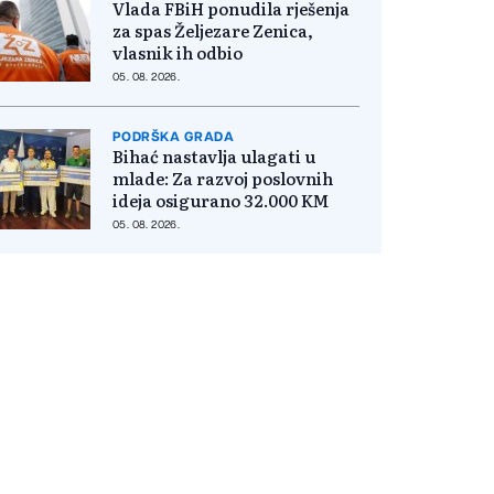
Vlada FBiH ponudila rješenja
za spas Željezare Zenica,
vlasnik ih odbio
05. 08. 2026.
PODRŠKA GRADA
Bihać nastavlja ulagati u
mlade: Za razvoj poslovnih
ideja osigurano 32.000 KM
05. 08. 2026.