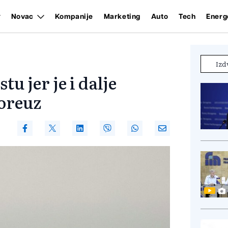
Novac
Kompanije
Marketing
Auto
Tech
Energ
Izd
u jer je i dalje
oreuz