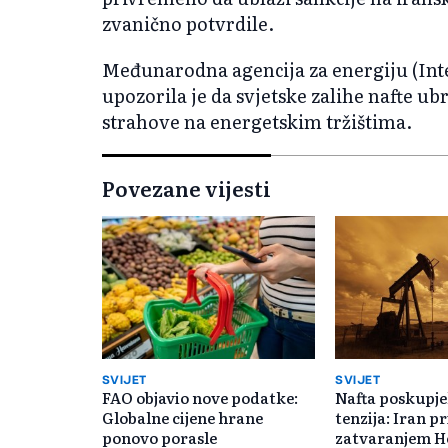
zvanično potvrdile.
Međunarodna agencija za energiju (Int
upozorila je da svjetske zalihe nafte u
strahove na energetskim tržištima.
Povezane vijesti
SVIJET
SVIJET
FAO objavio nove podatke:
Nafta poskupje
Globalne cijene hrane
tenzija: Iran pr
ponovo porasle
zatvaranjem 