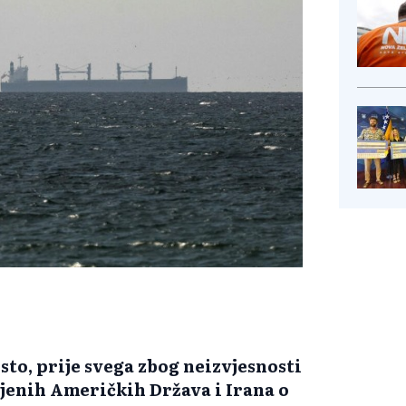
osto, prije svega zbog neizvjesnosti
njenih Američkih Država i Irana o