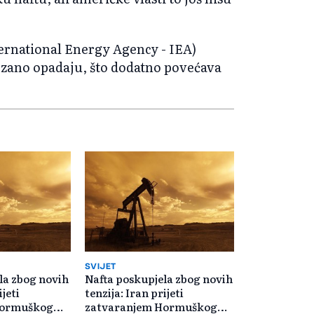
ernational Energy Agency - IEA)
brzano opadaju, što dodatno povećava
SVIJET
la zbog novih
Nafta poskupjela zbog novih
ijeti
tenzija: Iran prijeti
Hormuškog
zatvaranjem Hormuškog